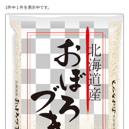
1
件中
1
件を表示中です。