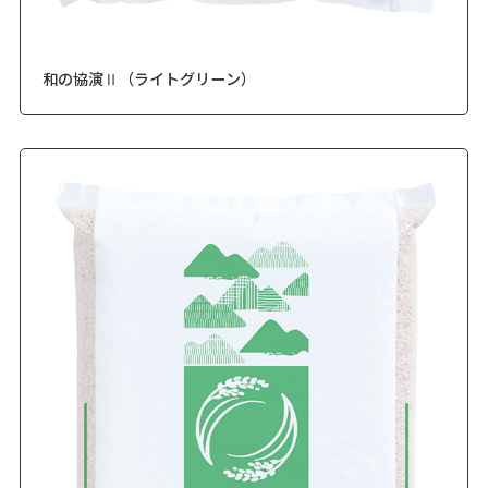
和の協演Ⅱ（ライトグリーン）