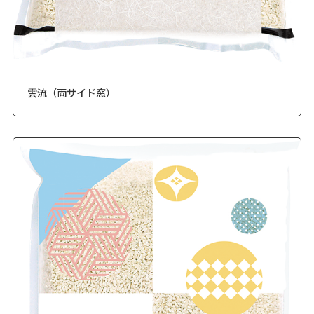
雲流（両サイド窓）