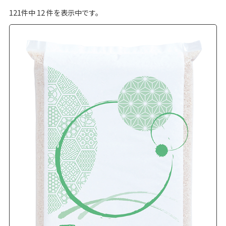
121
件中
12
件を表示中です。