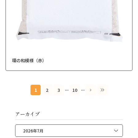
環の和模様（赤）
...
...
1
2
3
10
アーカイブ