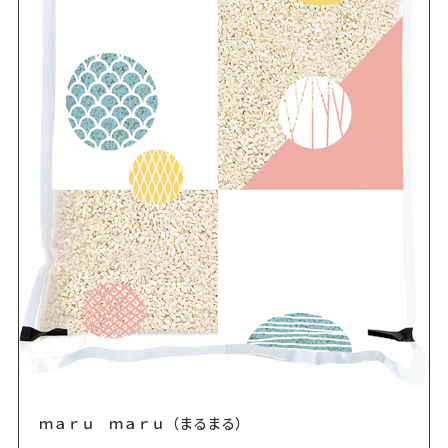
ｍａｒｕ ｍａｒｕ（まるまる）