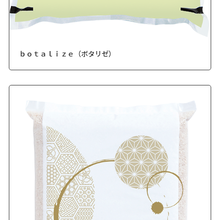
ｂｏｔａｌｉｚｅ（ボタリゼ）