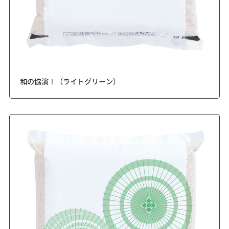
和の協演Ⅰ（ライトグリーン）