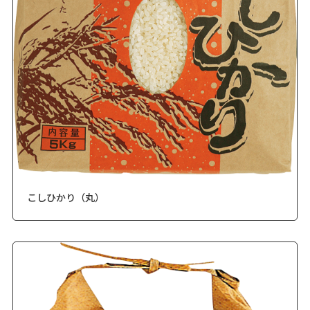
こしひかり（丸）