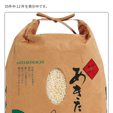
35
件中
12
件を表示中です。