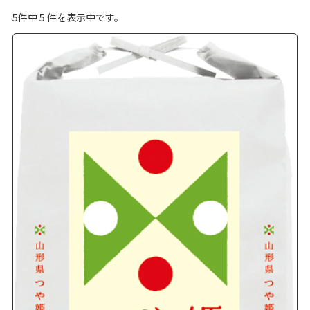
5
件中
5
件を表示中です。