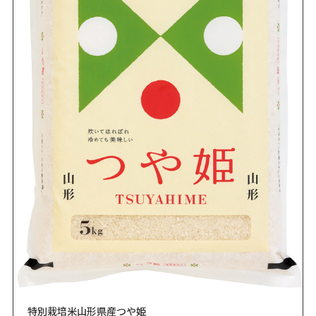
特別栽培米山形県産つや姫