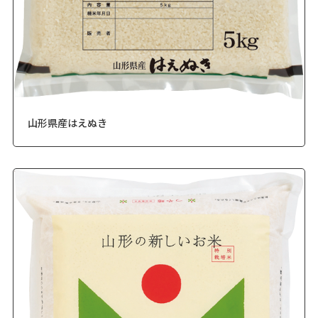
山形県産はえぬき