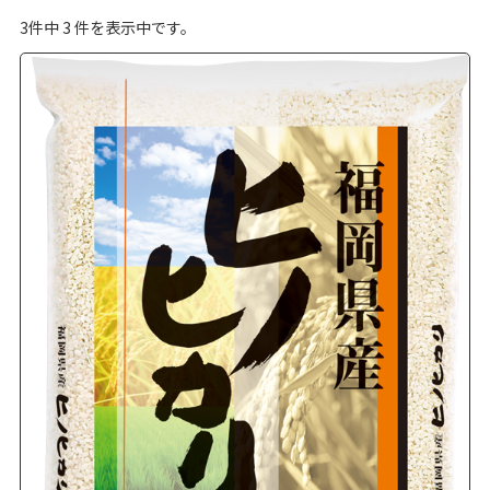
3
件中
3
件を表示中です。