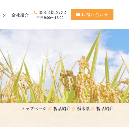
058-243-2732
お問い合わせ
ーン
会社紹介
平日9:00〜18:00
トップページ
製品紹介
栃木県
製品紹介