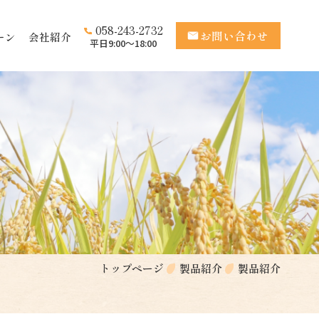
058-243-2732
お問い合わせ
ーン
会社紹介
平日9:00〜18:00
トップページ
製品紹介
製品紹介