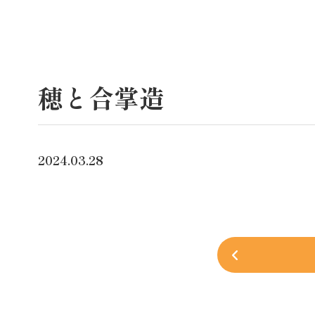
穂と合掌造
2024.03.28